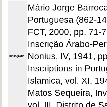
Mário Jorge Barroca
Portuguesa (862-1422
FCT, 2000, pp. 71-7
Inscrição Árabo-Pe
Nonius, IV, 1941, pp
Bibliografia
Inscriptions in Port
Islamica, vol. XI, 1
Matos Sequeira, Inve
vol. III, Distrito de