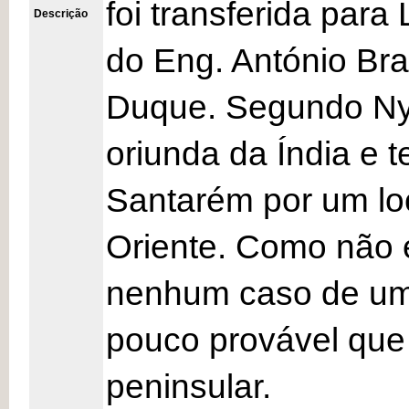
foi transferida para
Descrição
do Eng. António Br
Duque. Segundo Nykl
oriunda da Índia e t
Santarém por um loc
Oriente. Como não e
nenhum caso de uma
pouco provável que
peninsular.