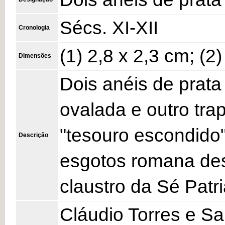
Sécs. XI-XII
Cronologia
(1) 2,8 x 2,3 cm; (2
Dimensões
Dois anéis de prat
ovalada e outro tra
"tesouro escondido
Descrição
esgotos romana de
claustro da Sé Patri
Cláudio Torres e S