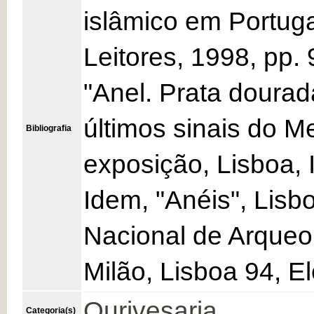
islâmico em Portuga
Leitores, 1998, pp.
"Anel. Prata dourad
últimos sinais do M
Bibliografia
exposição, Lisboa,
Idem, "Anéis", Lis
Nacional de Arqueol
Milão, Lisboa 94, El
Ourivesaria
Categoria(s)