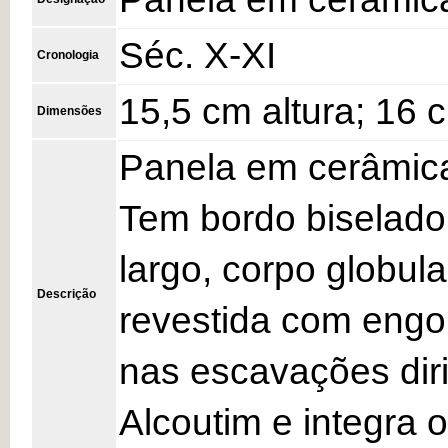
Séc. X-XI
Cronologia
15,5 cm altura; 16 
Dimensões
Panela em cerâmica
Tem bordo biselado,
largo, corpo globula
Descrição
revestida com engo
nas escavações dir
Alcoutim e integra