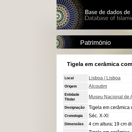
Património
Tigela em cerâmica com
Lisboa / Lisboa
Local
Alcoutim
Origem
Entidade
Museu Nacional de A
Titular
Tigela em cerâmica 
Designação
Séc. X-XI
Cronologia
4 cm altura; 19 cm d
Dimensões