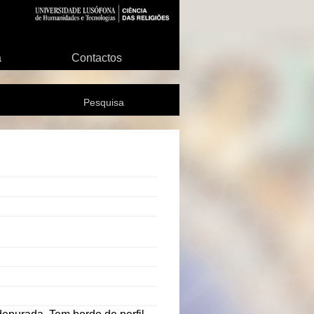
a
Contactos
Pesquisa