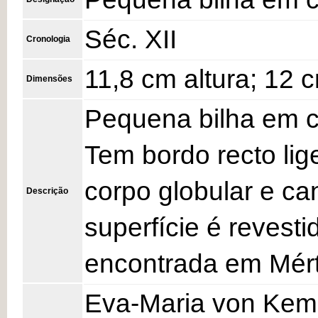
Séc. XII
Cronologia
11,8 cm altura; 12
Dimensões
Pequena bilha em c
Tem bordo recto lig
corpo globular e ca
Descrição
superfície é revest
encontrada em Mért
Eva-Maria von Kemni