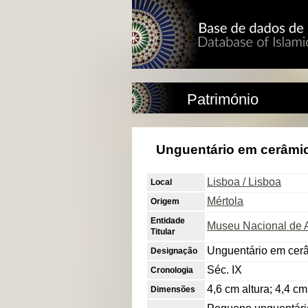
Património
Unguentário em cerâmic
Lisboa / Lisboa
Local
Mértola
Origem
Entidade
Museu Nacional de 
Titular
Unguentário em cer
Designação
Séc. IX
Cronologia
4,6 cm altura; 4,4 
Dimensões