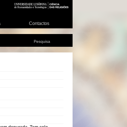
a
Contactos
Pesquisa