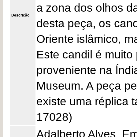
a zona dos olhos d
Descrição
desta peça, os can
Oriente islâmico, 
Este candil é muito
proveniente na Índi
Museum. A peça per
existe uma réplica
17028)
Adalberto Alves, Em