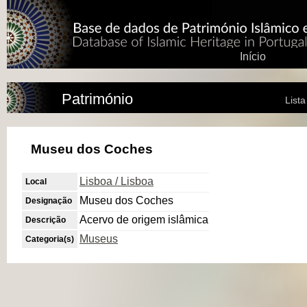
Início
Património
List
Museu dos Coches
Lisboa / Lisboa
Local
Museu dos Coches
Designação
Acervo de origem islâmica
Descrição
Museus
Categoria(s)