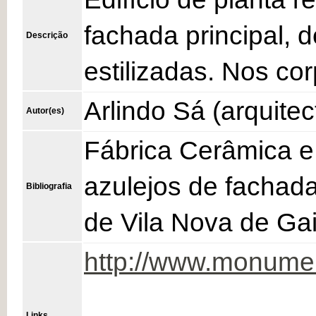
fachada principal, 
Descrição
estilizadas. Nos co
Arlindo Sá (arquitec
Autor(es)
Fábrica Cerâmica e 
azulejos de fachada
Bibliografia
de Vila Nova de Gai
http://www.monume
Links