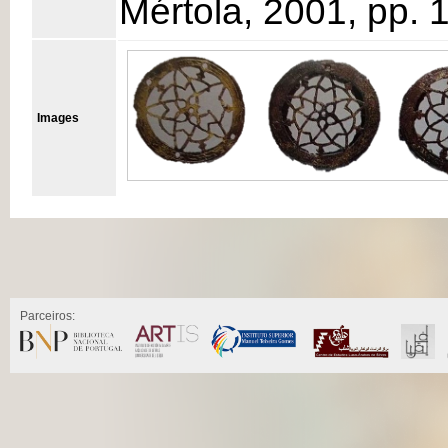
Mértola, 2001, pp. 
Images
Parceiros: