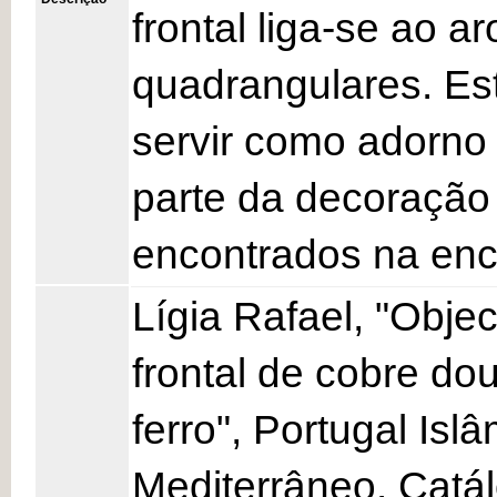
frontal liga-se ao a
quadrangulares. Es
servir como adorno 
parte da decoração
encontrados na enco
Lígia Rafael, "Obje
frontal de cobre dou
ferro", Portugal Isl
Mediterrâneo. Catá