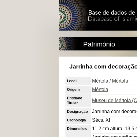
Património
Jarrinha com decoração 
Mértola / Mértola
Local
Mértola
Origem
Entidade
Museu de Mértola (
Titular
Jarrinha com decora
Designação
Sécs. XI
Cronologia
11,2 cm altura; 13,5 
Dimensões