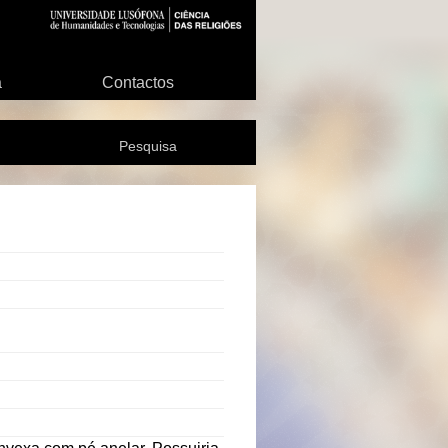
a
Contactos
Pesquisa