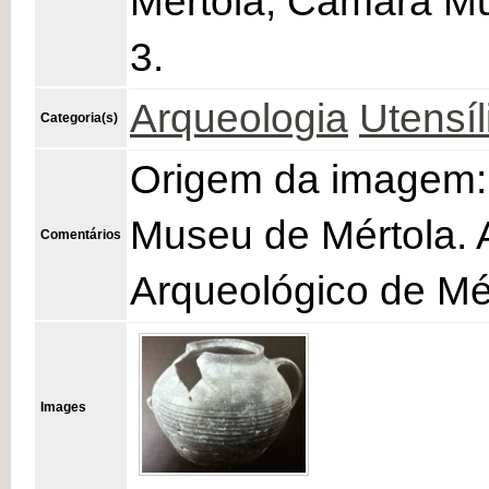
Mértola, Câmara Mun
3.
Arqueologia
Utensíl
Categoria(s)
Origem da imagem: 
Museu de Mértola. 
Comentários
Arqueológico de Mér
Images