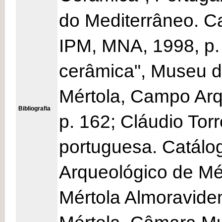
do Mediterrâneo. C
IPM, MNA, 1998, p. 
cerâmica", Museu de
Mértola, Campo Arq
Bibliografia
p. 162; Cláudio Tor
portuguesa. Catálo
Arqueológico de Mér
Mértola Almoravide