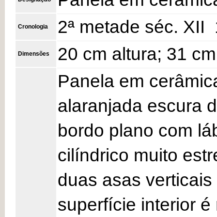
2ª metade séc. XII  
Cronologia
20 cm altura; 31 c
Dimensões
Panela em cerâmica
alaranjada escura 
bordo plano com lá
cilíndrico muito estr
duas asas verticais
superfície interior