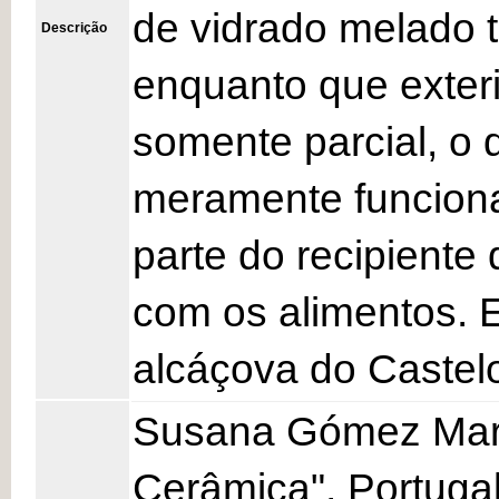
de vidrado melado 
Descrição
enquanto que exter
somente parcial, o 
meramente funcional
parte do recipiente
com os alimentos. E
alcáçova do Castelo
Susana Gómez Martí
Cerâmica", Portugal