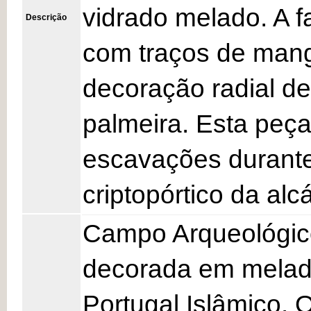
vidrado melado. A f
Descrição
com traços de man
decoração radial de
palmeira. Esta peça
escavações durante
criptopórtico da al
Campo Arqueológico
decorada em melad
Portugal Islâmico. O