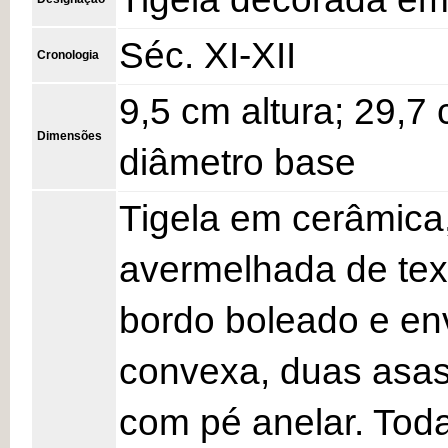
Séc. XI-XII
Cronologia
9,5 cm altura; 29,7
Dimensões
diâmetro base
Tigela em cerâmica
avermelhada de te
bordo boleado e en
convexa, duas asas
com pé anelar. Toda