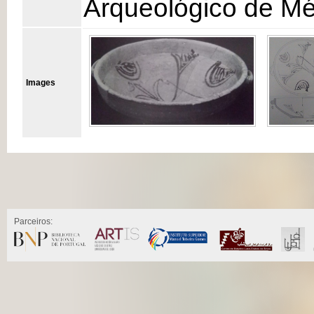
Arqueológico de Mér
Images
Parceiros: