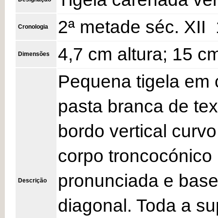
2ª metade séc. XII 
Cronologia
4,7 cm altura; 15 
Dimensões
Pequena tigela em 
pasta branca de te
bordo vertical curvo
corpo troncocónico 
pronunciada e base
Descrição
diagonal. Toda a su