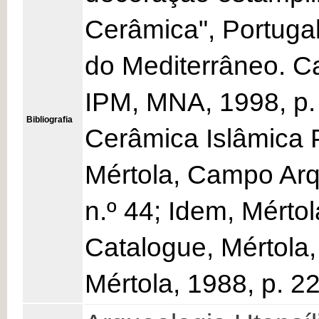
Cerâmica", Portugal
do Mediterrâneo. C
IPM, MNA, 1998, p. 
Bibliografia
Cerâmica Islâmica 
Mértola, Campo Arq
n.º 44; Idem, Mérto
Catalogue, Mértola
Mértola, 1988, p. 22