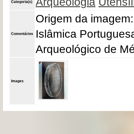
Arqueologia
Utensíl
Categoria(s)
Origem da imagem: 
Islâmica Portugues
Comentários
Arqueológico de Mér
Images