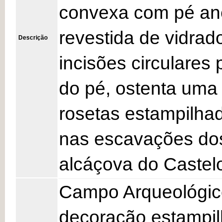
convexa com pé anel
revestida de vidrad
Descrição
incisões circulares 
do pé, ostenta uma
rosetas estampilhad
nas escavações do
alcáçova do Castelo
Campo Arqueológico
decoração estampil