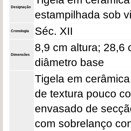
Designação
estampilhada sob v
Séc. XII
Cronologia
8,9 cm altura; 28,6
Dimensões
diâmetro base
Tigela em cerâmica
de textura pouco c
envasado de secção
com sobrelanço co