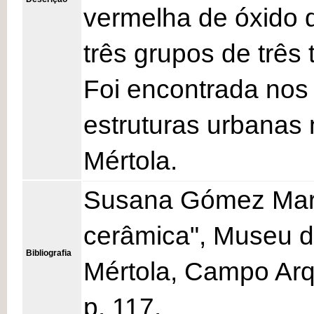
vermelha de óxido 
três grupos de três 
Foi encontrada nos
estruturas urbanas 
Mértola.
Susana Gómez Martí
cerâmica", Museu de
Bibliografia
Mértola, Campo Arq
p. 117.