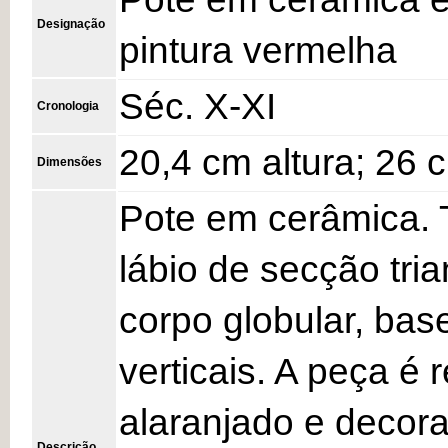
Designação
pintura vermelha
Séc. X-XI
Cronologia
20,4 cm altura; 26
Dimensões
Pote em cerâmica. 
lábio de secção trian
corpo globular, ba
verticais. A peça é
alaranjado e decora
Descrição