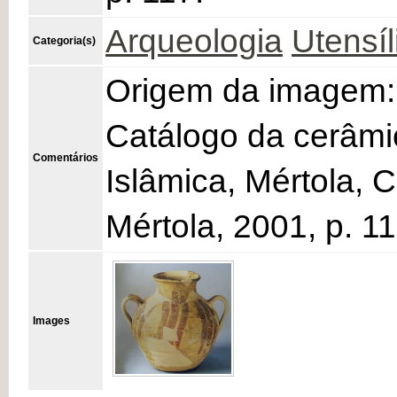
Arqueologia
Utensíl
Categoria(s)
Origem da imagem:
Catálogo da cerâmi
Comentários
Islâmica, Mértola,
Mértola, 2001, p. 11
Images