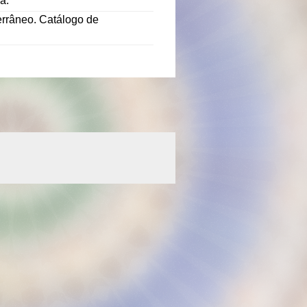
a.
terrâneo. Catálogo de