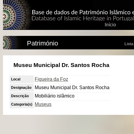
Início
Património
List
Museu Municipal Dr. Santos Rocha
Figueira da Foz
Local
Museu Municipal Dr. Santos Rocha
Designação
Mobiliário islâmico
Descrição
Museus
Categoria(s)