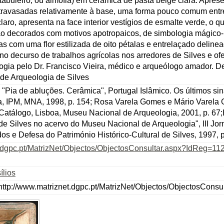
tabuleiro, ou almofia) em cerâmica de pasta beige clara. Apres
travasadas relativamente à base, uma forma pouco comum entre
aro, apresenta na face interior vestígios de esmalte verde, o q
ão decorados com motivos apotropaicos, de simbologia mágico-r
as com uma flor estilizada de oito pétalas e entrelaçado deline
 no decurso de trabalhos agrícolas nos arredores de Silves e 
ogia pelo Dr. Francisco Vieira, médico e arqueólogo amador. D
de Arqueologia de Silves
Pia de abluções. Cerâmica", Portugal Islâmico. Os últimos sin
a, IPM, MNA, 1998, p. 154; Rosa Varela Gomes e Mário Varela
 Catálogo, Lisboa, Museu Nacional de Arqueologia, 2001, p. 67
de Silves no acervo do Museu Nacional de Arqueologia", III Jorn
s e Defesa do Património Histórico-Cultural de Silves, 1997, p
t.dgpc.pt/MatrizNet/Objectos/ObjectosConsultar.aspx?IdReg=11
ílios
ttp://www.matriznet.dgpc.pt/MatrizNet/Objectos/ObjectosCons