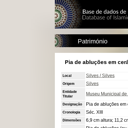
Património
Pia de abluções em cer
Silves / Silves
Local
Silves
Origem
Entidade
Museu Municipal de 
Titular
Pia de abluções em
Designação
Séc. XIII
Cronologia
6,9 cm altura; 11,2 
Dimensões