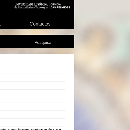
a
Contactos
Pesquisa