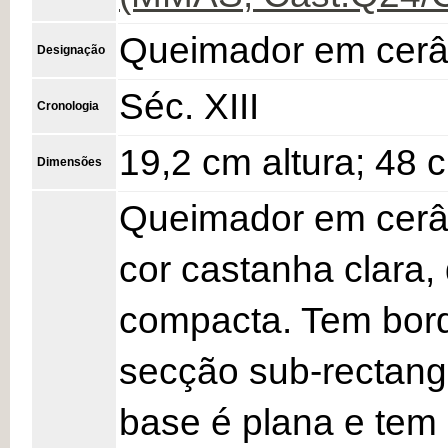
Queimador em cer
Designação
Séc. XIII
Cronologia
19,2 cm altura; 48 
Dimensões
Queimador em cerâm
cor castanha clara
compacta. Tem bord
secção sub-rectangu
base é plana e tem