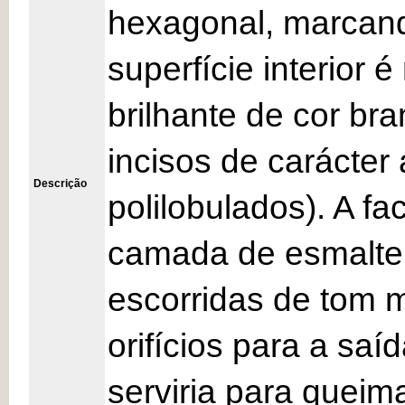
hexagonal, marcand
superfície interior
brilhante de cor b
incisos de carácter 
Descrição
polilobulados). A f
camada de esmalte 
escorridas de tom 
orifícios para a sa
serviria para queim