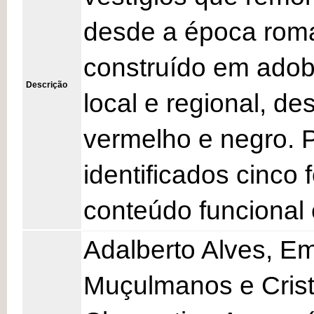
desde a época roma
construído em adobe
Descrição
local e regional, 
vermelho e negro. 
identificados cinc
conteúdo funcional 
Adalberto Alves, E
Muçulmanos e Cristã