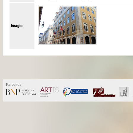
Images
Parceiros: