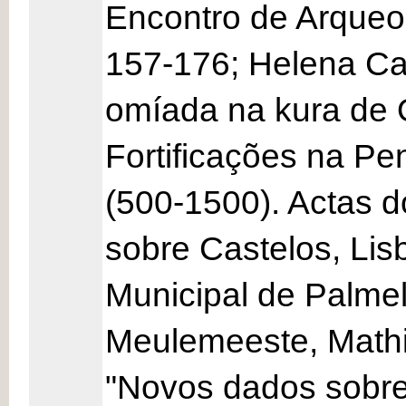
Encontro de Arqueol
157-176; Helena Cata
omíada na kura de 
Fortificações na Pe
(500-1500). Actas d
sobre Castelos, Lis
Municipal de Palmel
Meulemeeste, Mathi
"Novos dados sobre