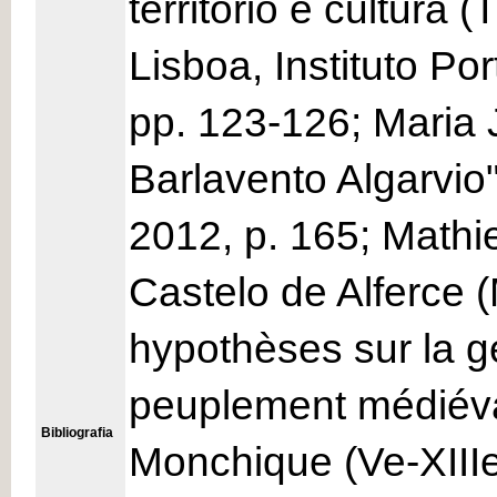
território e cultura 
Lisboa, Instituto P
pp. 123-126; Maria
Barlavento Algarvio
2012, p. 165; Mathi
Castelo de Alferce 
hypothèses sur la ge
peuplement médiéva
Bibliografia
Monchique (Ve-XIIIe 