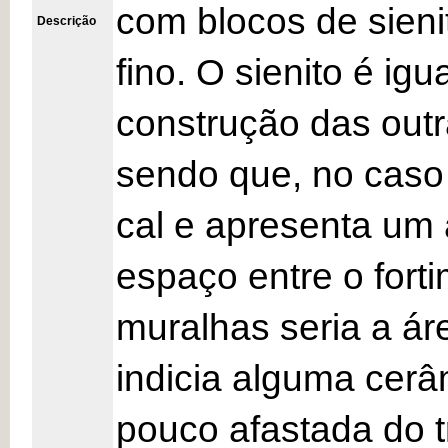
com blocos de sieni
Descrição
fino. O sienito é ig
construção das out
sendo que, no caso
cal e apresenta um 
espaço entre o fort
muralhas seria a áre
indicia alguma cerâ
pouco afastada do t