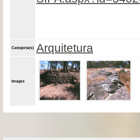
Arquitetura
Categoria(s)
Images