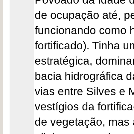
de ocupação até, pe
funcionando como 
fortificado). Tinha 
estratégica, domina
bacia hidrográfica 
vias entre Silves e
vestígios da fortif
de vegetação, mas a