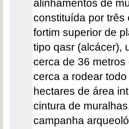
alinhamentos de mur
constituída por trê
fortim superior de 
tipo qasr (alcácer),
cerca de 36 metros 
cerca a rodear todo
hectares de área int
cintura de muralhas
campanha arqueológ