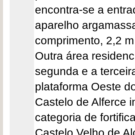
encontra-se a entra
aparelho argamassa
comprimento, 2,2 m 
Outra área residenc
segunda e a terceir
plataforma Oeste do
Castelo de Alferce
categoria de fortif
Castelo Velho de Al