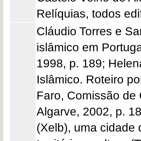
Relíquias, todos ed
Cláudio Torres e Sa
islâmico em Portugal
1998, p. 189; Helen
Islâmico. Roteiro po
Faro, Comissão de
Algarve, 2002, p. 1
(Xelb), uma cidade 