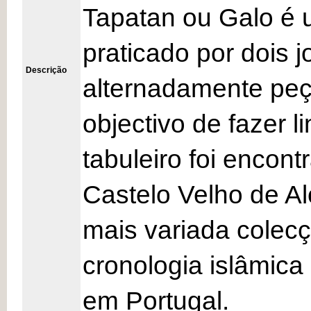
Tapatan ou Galo é 
praticado por dois
Descrição
alternadamente peç
objectivo de fazer l
tabuleiro foi encon
Castelo Velho de Al
mais variada colecç
cronologia islâmic
em Portugal.