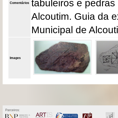
tabuleiros e pedras
Comentários
Alcoutim. Guia da 
Municipal de Alcout
Images
Parceiros: