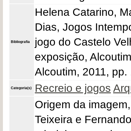
Helena Catarino, M
Dias, Jogos Intempo
jogo do Castelo Vel
Bibliografia
exposição, Alcouti
Alcoutim, 2011, pp.
Recreio e jogos
Arq
Categoria(s)
Origem da imagem,
Teixeira e Fernando