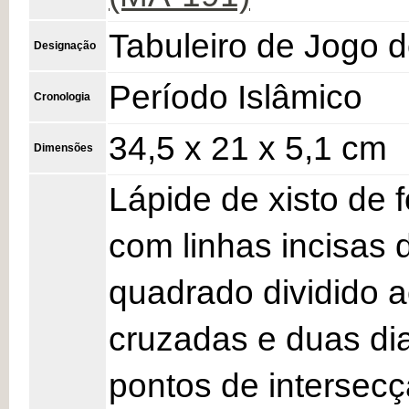
Tabuleiro de Jogo 
Designação
Período Islâmico
Cronologia
34,5 x 21 x 5,1 cm
Dimensões
Lápide de xisto de f
com linhas incisas 
quadrado dividido a
cruzadas e duas di
pontos de intersec