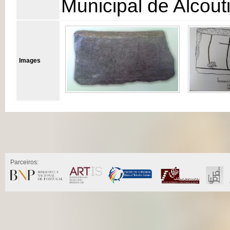
Municipal de Alcout
Images
Parceiros: