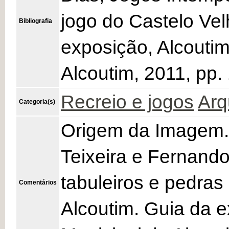
jogo do Castelo Vel
Bibliografia
exposição, Alcouti
Alcoutim, 2011, pp.
Recreio e jogos
Arq
Categoria(s)
Origem da Imagem.
Teixeira e Fernando
tabuleiros e pedras
Comentários
Alcoutim. Guia da 