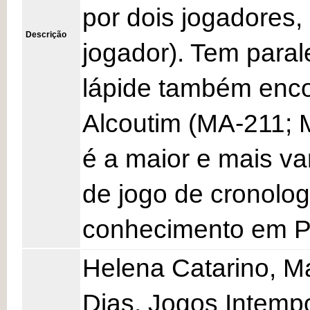
por dois jogadores,
Descrição
jogador). Tem paral
lápide também enco
Alcoutim (MA-211; 
é a maior e mais va
de jogo de cronolog
conhecimento em Po
Helena Catarino, M
Dias, Jogos Intempo