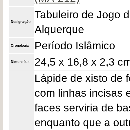
Tabuleiro de Jogo 
Designação
Alquerque
Período Islâmico
Cronologia
24,5 x 16,8 x 2,3 c
Dimensões
Lápide de xisto de f
com linhas incisas
faces serviria de b
enquanto que a outr