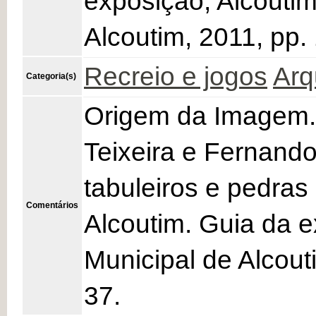
exposição, Alcouti
Alcoutim, 2011, pp. 
Recreio e jogos
Arq
Categoria(s)
Origem da Imagem.
Teixeira e Fernando
tabuleiros e pedras
Comentários
Alcoutim. Guia da 
Municipal de Alcout
37.