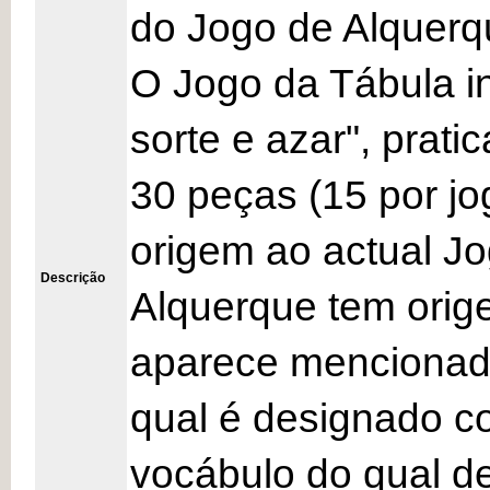
do Jogo de Alquerq
O Jogo da Tábula in
sorte e azar", prat
30 peças (15 por j
origem ao actual 
Descrição
Alquerque tem orige
aparece mencionado 
qual é designado c
vocábulo do qual de