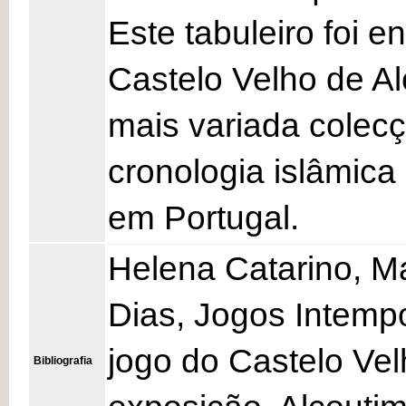
Este tabuleiro foi 
Castelo Velho de Al
mais variada colecç
cronologia islâmic
em Portugal.
Helena Catarino, M
Dias, Jogos Intempo
jogo do Castelo Vel
Bibliografia