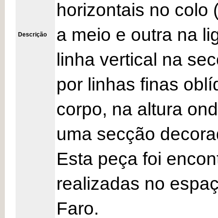
horizontais no colo
a meio e outra na l
Descrição
linha vertical na se
por linhas finas obl
corpo, na altura on
uma secção decorad
Esta peça foi enco
realizadas no espa
Faro.