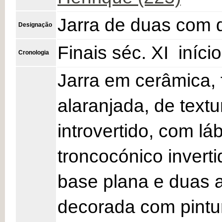
Jarra de duas com 
Designação
Finais séc. XI  iníci
Cronologia
Jarra em cerâmica,
alaranjada, de text
introvertido, com lá
troncocónico inverti
base plana e duas as
decorada com pintur