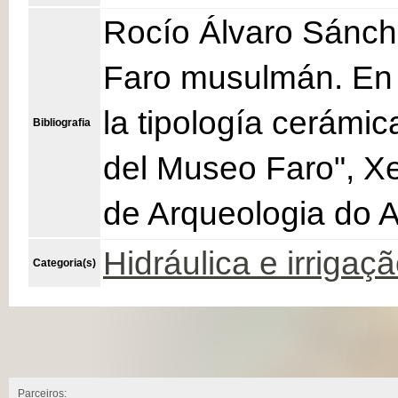
Rocío Álvaro Sánch
Faro musulmán. En 
la tipología cerám
Bibliografia
del Museo Faro", Xe
de Arqueologia do A
Hidráulica e irrigaç
Categoria(s)
Parceiros: