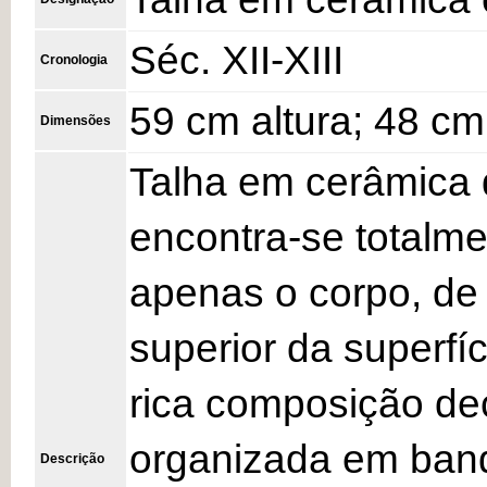
Séc. XII-XIII
Cronologia
59 cm altura; 48 c
Dimensões
Talha em cerâmica d
encontra-se totalme
apenas o corpo, de 
superior da superfí
rica composição de
organizada em band
Descrição