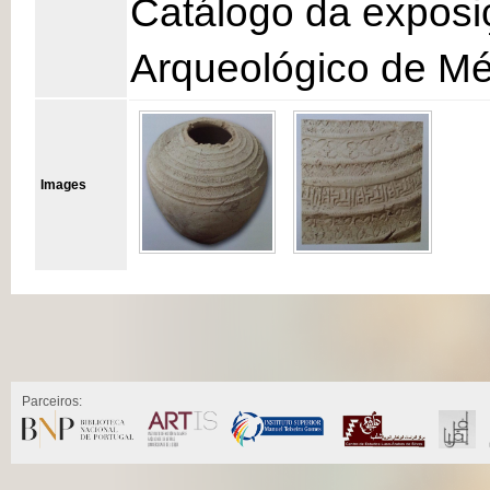
Catálogo da exposi
Arqueológico de Mér
Images
Parceiros: