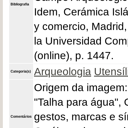
Bibliografia
Idem, Cerámica Isl
y comercio, Madrid,
la Universidad Com
(online), p. 1447.
Arqueologia
Utensíl
Categoria(s)
Origem da imagem:
"Talha para água", 
gestos, marcas e s
Comentários