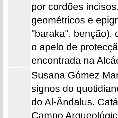
por cordões incisos
geométricos e epigr
"baraka", benção), 
o apelo de protecçã
encontrada na Alcá
Susana Gómez Martí
signos do quotidian
do Al-Ândalus. Catá
Campo Arqueológico