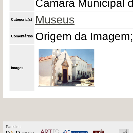
Câmara Municipal d
Museus
Categoria(s)
Origem da Imagem;
Comentários
Images
Parceiros: