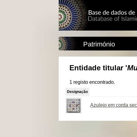
Património
Entidade titular '
Mu
1 registo encontrado.
Designação
Azulejo em corda seca