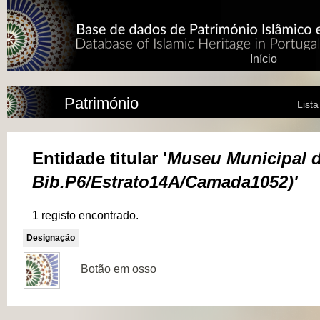
Início
Património
List
Entidade titular '
Museu Municipal d
Bib.P6/Estrato14A/Camada1052)'
1 registo encontrado.
Designação
Botão em osso