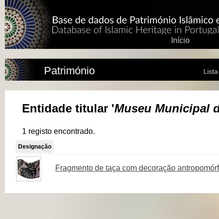
Início
Património
List
Entidade titular '
Museu Municipal d
1 registo encontrado.
Designação
Fragmento de taça com decoração antropomórfi