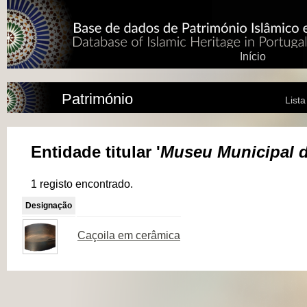
Início
Património
List
Entidade titular '
Museu Municipal d
1 registo encontrado.
Designação
Caçoila em cerâmica