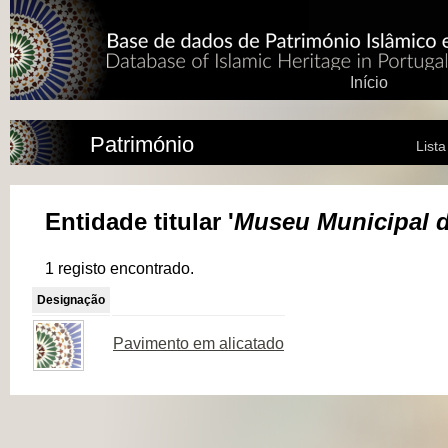
Início
Património
List
Entidade titular '
Museu Municipal d
1 registo encontrado.
Designação
Pavimento em alicatado