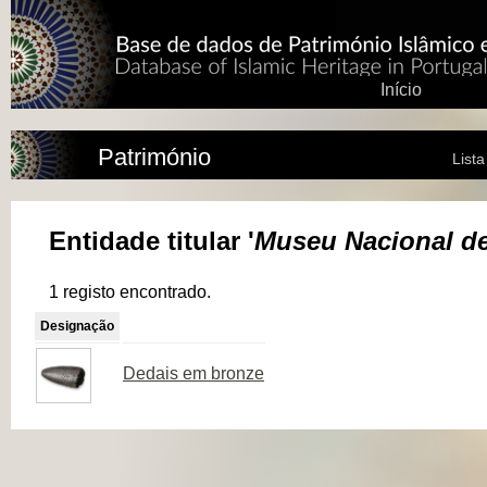
Início
Património
List
Entidade titular '
Museu Nacional de
1 registo encontrado.
Designação
Dedais em bronze