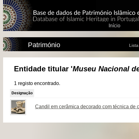
Início
Património
List
Entidade titular '
Museu Nacional de 
1 registo encontrado.
Designação
Candil em cerâmica decorado com técnica de 