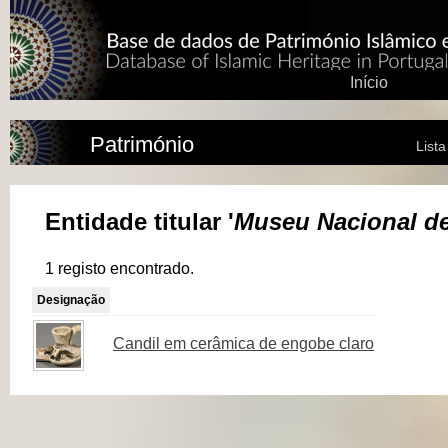
Início
Património
List
Entidade titular '
Museu Nacional de 
1 registo encontrado.
Designação
Candil em cerâmica de engobe claro