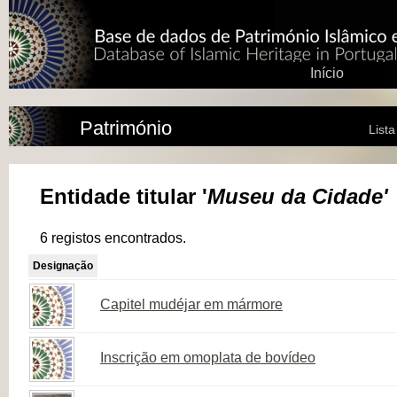
Início
Património
List
Entidade titular '
Museu da Cidade'
6 registos encontrados.
Designação
Capitel mudéjar em mármore
Inscrição em omoplata de bovídeo