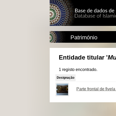
Património
Entidade titular '
Mu
1 registo encontrado.
Designação
Parte frontal de five