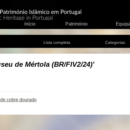
Início
Património
Equip
Lista completa
Categorias
seu de Mértola (BR/FIV2/24)'
la de cobre dourado