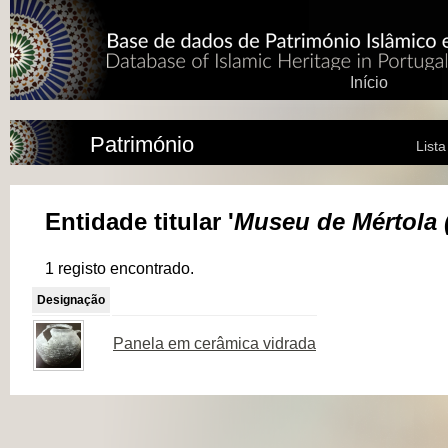
Início
Património
List
Entidade titular '
Museu de Mértola 
1 registo encontrado.
Designação
Panela em cerâmica vidrada