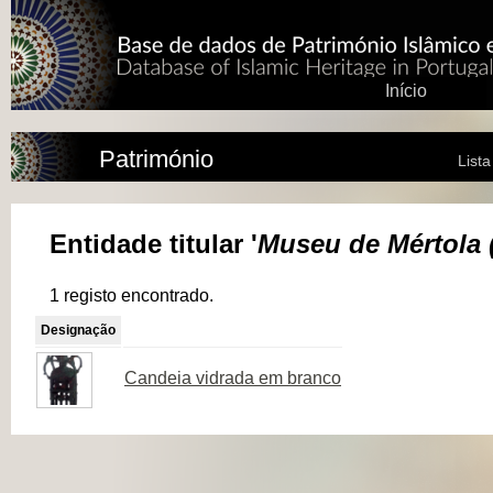
Início
Património
List
Entidade titular '
Museu de Mértola 
1 registo encontrado.
Designação
Candeia vidrada em branco