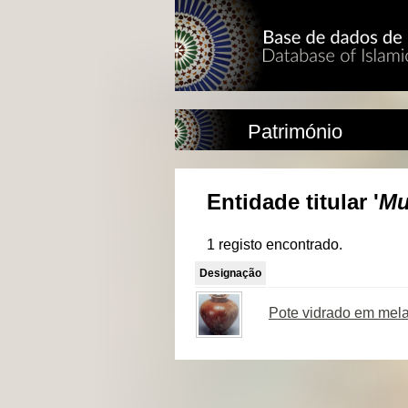
Património
Entidade titular '
Mu
1 registo encontrado.
Designação
Pote vidrado em mel