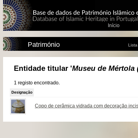
Início
Património
List
Entidade titular '
Museu de Mértola 
1 registo encontrado.
Designação
Copo de cerâmica vidrada com decoração inci