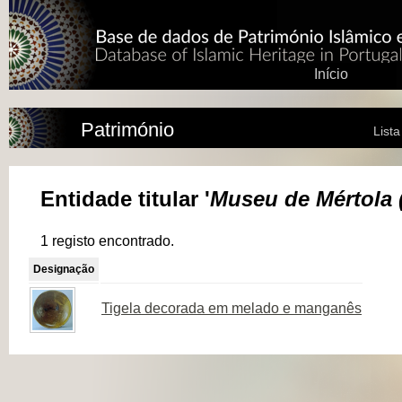
Início
Património
List
Entidade titular '
Museu de Mértola 
1 registo encontrado.
Designação
Tigela decorada em melado e manganês