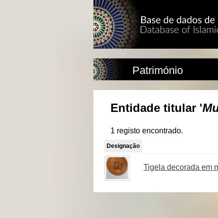
Património
Entidade titular '
Mu
1 registo encontrado.
Designação
Tigela decorada em 