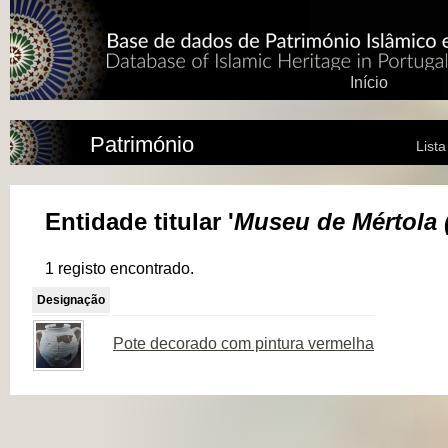
Início
Património
List
Entidade titular '
Museu de Mértola 
1 registo encontrado.
Designação
Pote decorado com pintura vermelha