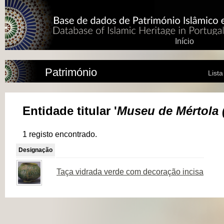
Início
Património
List
Entidade titular '
Museu de Mértola 
1 registo encontrado.
Designação
Taça vidrada verde com decoração incisa