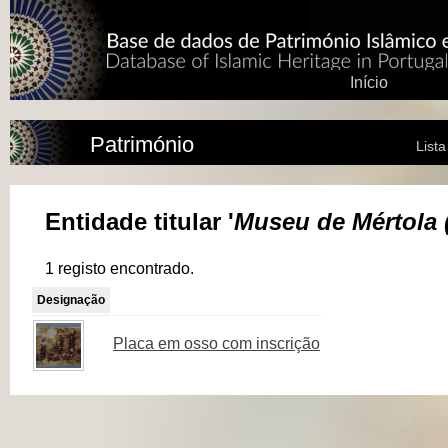
Início
Património
List
Entidade titular '
Museu de Mértola 
1 registo encontrado.
Designação
Placa em osso com inscrição