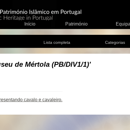
Início
Património
Equip
Lista completa
Categorias
seu de Mértola (PB/DIV1/1)'
esentando cavalo e cavaleiro.