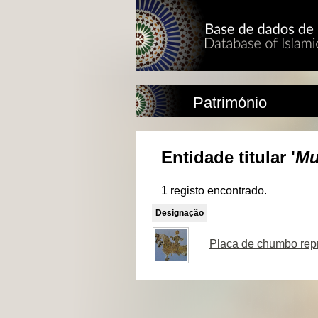
Património
Entidade titular '
Mu
1 registo encontrado.
Designação
Placa de chumbo repr