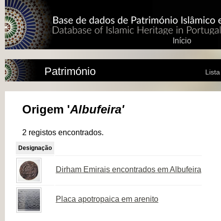
Início
Património
List
Origem '
Albufeira'
2 registos encontrados.
Designação
Dirham Emirais encontrados em Albufeira
Placa apotropaica em arenito