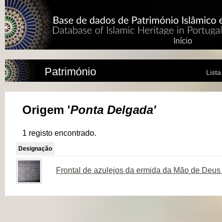
Início
Património
List
Origem '
Ponta Delgada'
1 registo encontrado.
Designação
Frontal de azulejos da ermida da Mão de Deus